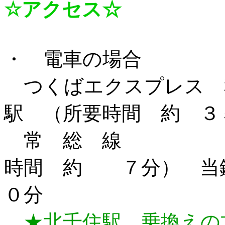
☆アクセス☆
・ 電車の場合
つくばエクスプレス 
駅 （所要時間 約 
常 総 線 守谷
時間 約 ７分） 当
０分
★北千住駅 乗換えの