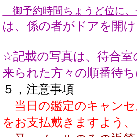
御予約時間ちょうど位に、
は、係の者がドアを開け
☆記載の写真は、待合室
来られた方々の順番待ち
５，注意事項
当日の鑑定のキャンセ
をお支払戴きますよう、