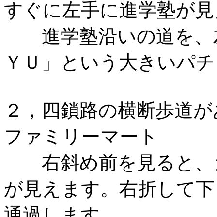
すぐに左手に進学塾が見
進学塾沿いの道を、左
ＹＵ」という大きいパチ
２，四鎖路の横断歩道が
ファミリーマート
右斜め前を見ると、カ
が見えます。右折して下
通過します。